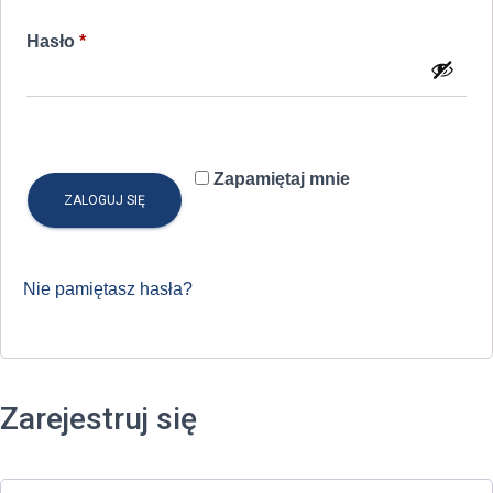
Wymagane
Hasło
*
Zapamiętaj mnie
ZALOGUJ SIĘ
Nie pamiętasz hasła?
Zarejestruj się