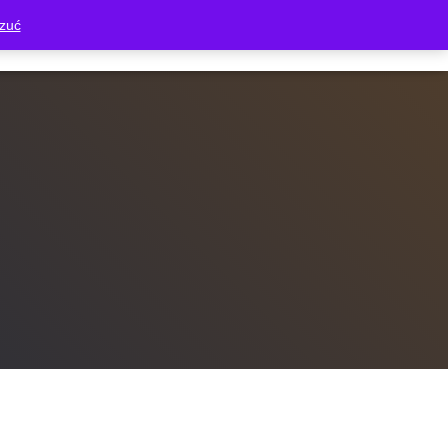
zuć
EL UŻYTKOWNIKA
PAKIET TECHNOLOGICZNY 2026