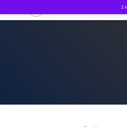
Z 
Finance Morgen Group