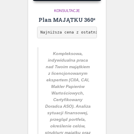
KONSULTACJE
Plan MAJĄTKU 360*
Najniższa cena z ostatnich 30 dni 5 900
Kompleksowa,
indywidualna praca
nad Twoim majątkiem
z licencjonowanym
ekspertem (CIIA, CAI,
Makler Papierów
Wartościowych,
Certyfikowany
Doradca ASO). Analiza
sytuacji finansowej,
przegląd portfela,
określenie celów,
struktury majątku oraz