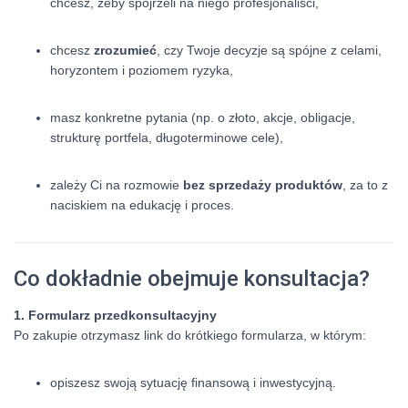
chcesz, żeby spojrzeli na niego profesjonaliści,
chcesz
zrozumieć
, czy Twoje decyzje są spójne z celami,
horyzontem i poziomem ryzyka,
masz konkretne pytania (np. o złoto, akcje, obligacje,
strukturę portfela, długoterminowe cele),
zależy Ci na rozmowie
bez sprzedaży produktów
, za to z
naciskiem na edukację i proces.
Co dokładnie obejmuje konsultacja?
1. Formularz przedkonsultacyjny
Po zakupie otrzymasz link do krótkiego formularza, w którym:
opiszesz swoją sytuację finansową i inwestycyjną.