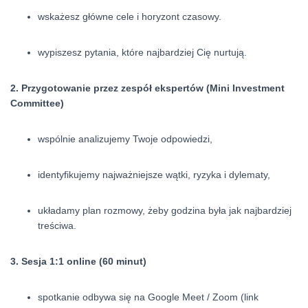
wskażesz główne cele i horyzont czasowy.
wypiszesz pytania, które najbardziej Cię nurtują.
2. Przygotowanie przez zespół ekspertów (Mini Investment
Committee)
wspólnie analizujemy Twoje odpowiedzi,
identyfikujemy najważniejsze wątki, ryzyka i dylematy,
układamy plan rozmowy, żeby godzina była jak najbardziej
treściwa.
3. Sesja 1:1 online (60 minut)
spotkanie odbywa się na Google Meet / Zoom (link