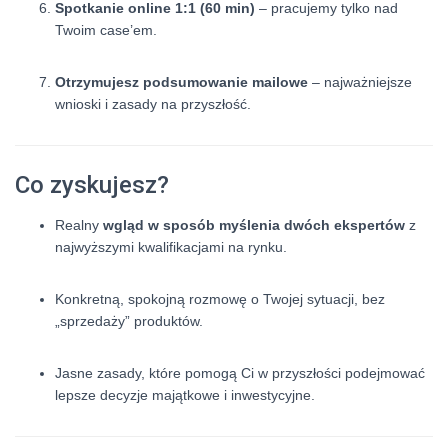
Spotkanie online 1:1 (60 min)
– pracujemy tylko nad
Twoim case’em.
Otrzymujesz podsumowanie mailowe
– najważniejsze
wnioski i zasady na przyszłość.
Co zyskujesz?
Realny
wgląd w sposób myślenia dwóch ekspertów
z
najwyższymi kwalifikacjami na rynku.
Konkretną, spokojną rozmowę o Twojej sytuacji, bez
„sprzedaży” produktów.
Jasne zasady, które pomogą Ci w przyszłości podejmować
lepsze decyzje majątkowe i inwestycyjne.