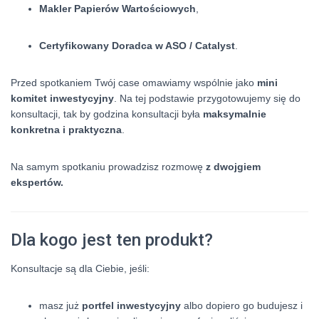
Makler Papierów Wartościowych
,
Certyfikowany Doradca w ASO / Catalyst
.
Przed spotkaniem Twój case omawiamy wspólnie jako
mini
komitet inwestycyjny
. Na tej podstawie przygotowujemy się do
konsultacji, tak by godzina konsultacji była
maksymalnie
konkretna i praktyczna
.
Na samym spotkaniu prowadzisz rozmowę
z dwojgiem
ekspertów.
Dla kogo jest ten produkt?
Konsultacje są dla Ciebie, jeśli:
masz już
portfel inwestycyjny
albo dopiero go budujesz i