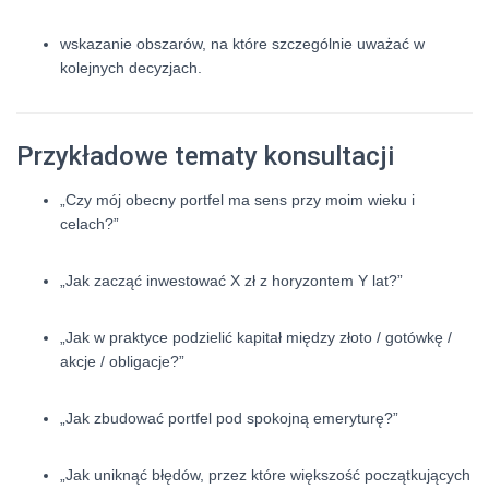
wskazanie obszarów, na które szczególnie uważać w
kolejnych decyzjach.
Przykładowe tematy konsultacji
„Czy mój obecny portfel ma sens przy moim wieku i
celach?”
„Jak zacząć inwestować X zł z horyzontem Y lat?”
„Jak w praktyce podzielić kapitał między złoto / gotówkę /
akcje / obligacje?”
„Jak zbudować portfel pod spokojną emeryturę?”
„Jak uniknąć błędów, przez które większość początkujących