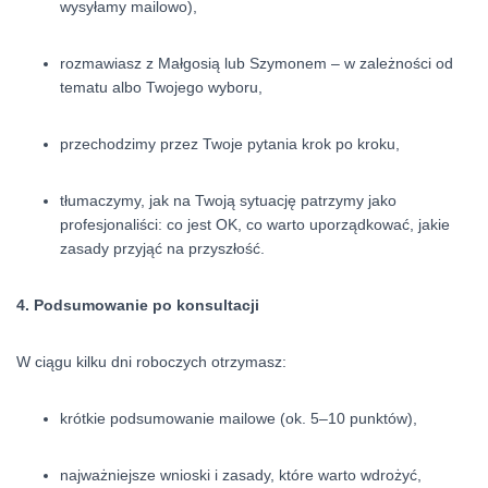
wysyłamy mailowo),
rozmawiasz z Małgosią lub Szymonem – w zależności od
tematu albo Twojego wyboru,
przechodzimy przez Twoje pytania krok po kroku,
tłumaczymy, jak na Twoją sytuację patrzymy jako
profesjonaliści: co jest OK, co warto uporządkować, jakie
zasady przyjąć na przyszłość.
4. Podsumowanie po konsultacji
W ciągu kilku dni roboczych otrzymasz:
krótkie podsumowanie mailowe (ok. 5–10 punktów),
najważniejsze wnioski i zasady, które warto wdrożyć,