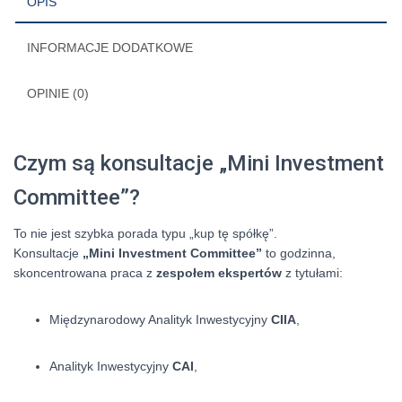
OPIS
INFORMACJE DODATKOWE
OPINIE (0)
Czym są konsultacje „Mini Investment
Committee”?
To nie jest szybka porada typu „kup tę spółkę”.
Konsultacje
„Mini Investment Committee”
to godzinna,
skoncentrowana praca z
zespołem ekspertów
z tytułami:
Międzynarodowy Analityk Inwestycyjny
CIIA
,
Analityk Inwestycyjny
CAI
,